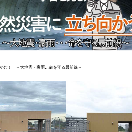
かむ！ ～大地震・豪雨…命を守る最前線～