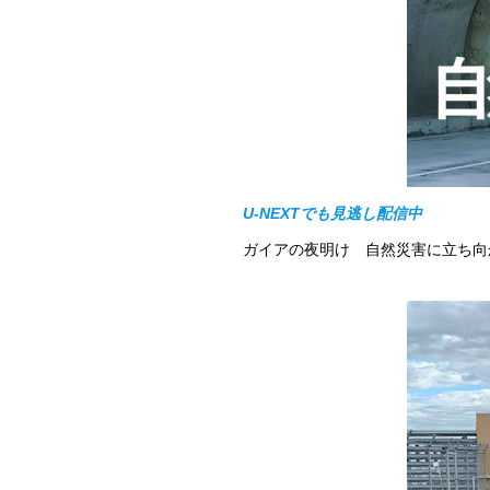
U-NEXTでも見逃し配信中
ガイアの夜明け 自然災害に立ち向