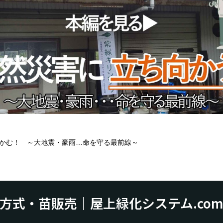
かむ！ ～大地震・豪雨…命を守る最前線～
方式・苗販売｜屋上緑化システム.co