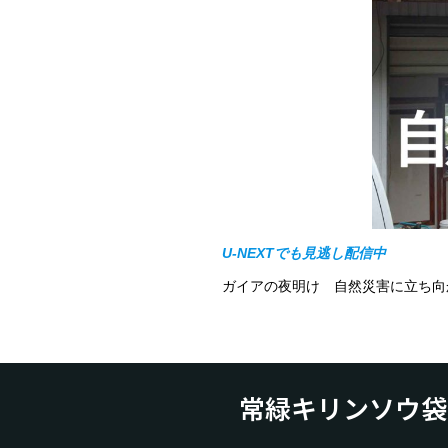
U-NEXTでも見逃し配信中
ガイアの夜明け 自然災害に立ち向
常緑キリンソウ袋